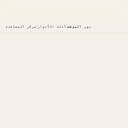
/
/
دور الموظف
أدلة الأدوار
مركز المساعدة