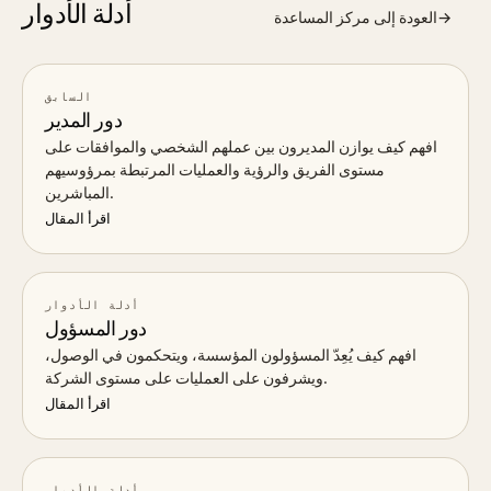
أدلة الأدوار
→
العودة إلى مركز المساعدة
السابق
دور المدير
افهم كيف يوازن المديرون بين عملهم الشخصي والموافقات على
مستوى الفريق والرؤية والعمليات المرتبطة بمرؤوسيهم
المباشرين.
اقرأ المقال
أدلة الأدوار
دور المسؤول
افهم كيف يُعِدّ المسؤولون المؤسسة، ويتحكمون في الوصول،
ويشرفون على العمليات على مستوى الشركة.
اقرأ المقال
أدلة الأدوار