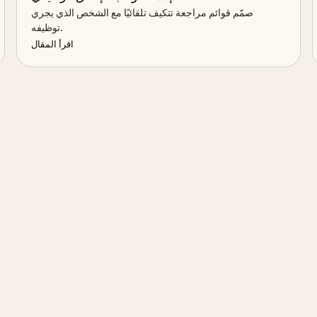
صمّم قوائم مراجعة تتكيف تلقائيًا مع الشخص الذي يجري
توظيفه.
اقرأ المقال
ة