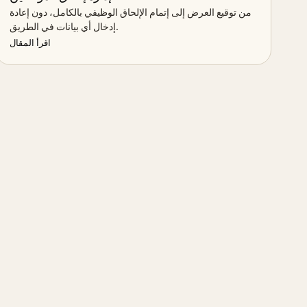
من توقيع العرض إلى إتمام الإلحاق الوظيفي بالكامل، دون إعادة
إدخال أي بيانات في الطريق.
اقرأ المقال
العودة إلى مركز المساعدة
→
بدء المحادث