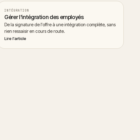
INTÉGRATION
Gérer l'intégration des employés
De la signature de l'offre à une intégration complète, sans
rien ressaisir en cours de route.
Lire l'article
er le chat
→
Retour au centre d'aide