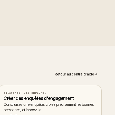
fective custom survey as a
Retour au centre d'aide
→
ENGAGEMENT DES EMPLOYÉS
Créer des enquêtes d'engagement
Construisez une enquête, ciblez précisément les bonnes
personnes, et lancez-la.