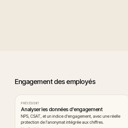
Custom surveys
: build e
new template for reuse.
Engagement des employés
PRÉCÉDENT
Analyser les données d'engagement
NPS, CSAT, et un indice d'engagement, avec une réelle
protection de l'anonymat intégrée aux chiffres.