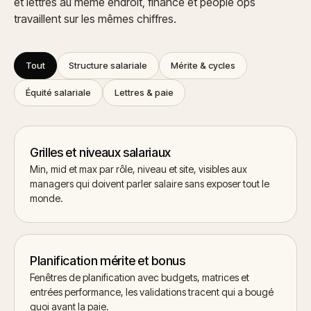
et lettres au même endroit, finance et people ops
travaillent sur les mêmes chiffres.
Tout
Structure salariale
Mérite & cycles
Équité salariale
Lettres & paie
Grilles et niveaux salariaux
Min, mid et max par rôle, niveau et site, visibles aux
managers qui doivent parler salaire sans exposer tout le
monde.
Planification mérite et bonus
Fenêtres de planification avec budgets, matrices et
entrées performance, les validations tracent qui a bougé
quoi avant la paie.