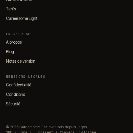
Tarifs
Careersome Light
ENTREPRISE
À propos
Blog
Notes de version
MENTIONS LÉGALES
Confidentialité
Conditions
Sécurité
© 2026 Careersome. Fait avec soin depuis Lagos.
SOC 2 Type I · Présent à travers l’Afrique