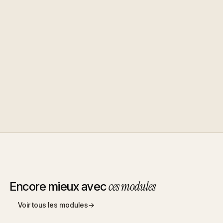
ces modules
Encore mieux avec
Voir tous les modules
→