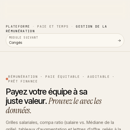
PLATEFORME
·
PAIE ET TEMPS
·
GESTION DE LA
RÉMUNÉRATION
MODULE SUIVANT
→
Congés
RÉMUNÉRATION
·
PAIE ÉQUITABLE · AUDITABLE ·
PRÊT FINANCE
Payez votre équipe à sa
Prouvez le avec les
juste valeur.
données.
Grilles salariales, compa ratio (salaire vs. Médiane de la
grille), tableaux d'augmentation et lettres d'offre, reliés à la